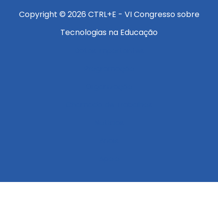
Copyright © 2026 CTRL+E - VI Congresso sobre
Tecnologias na Educação
Datas Importantes
Programação
Organização
Chamada de Trabalhos
Notícias
Anais
Apoio