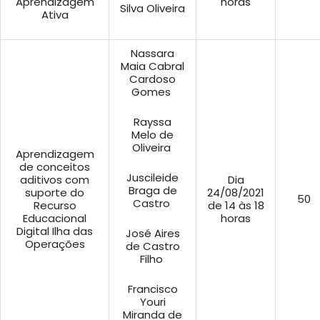
Aprendizagem
horas
Silva Oliveira
Ativa
Nassara
Maia Cabral
Cardoso
Gomes
Rayssa
Melo de
Oliveira
Aprendizagem
de conceitos
Juscileide
aditivos com
Dia
Braga de
suporte do
24/08/2021
50
Castro
Recurso
de 14 às 18
Educacional
horas
Digital Ilha das
José Aires
Operações
de Castro
Filho
Francisco
Youri
Miranda de