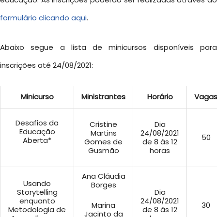
formulário clicando aqui
.
Abaixo segue a lista de minicursos disponíveis para
inscrições até 24/08/2021:
Minicurso
Ministrantes
Horário
Vaga
Desafios da
Cristine
Dia
Educação
Martins
24/08/2021
50
Aberta*
Gomes de
de 8 às 12
Gusmão
horas
Ana Cláudia
Usando
Borges
Storytelling
Dia
enquanto
24/08/2021
Marina
30
Metodologia de
de 8 às 12
Jacinto da