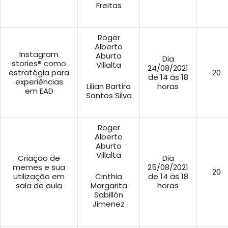
Freitas
Roger
Alberto
Instagram
Aburto
Dia
stories® como
Villalta
24/08/2021
estratégia para
20
de 14 às 18
experiências
Lilian Bartira
horas
em EAD
Santos Silva
Roger
Alberto
Aburto
Villalta
Criação de
Dia
memes e sua
25/08/2021
20
utilização em
Cinthia
de 14 às 18
sala de aula
Margarita
horas
Sabillón
Jimenez