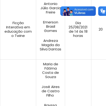
Antonio
Júlio Garcia
Freire
Emerson
Ficção
Dia
Brasil
Interativa em
25/08/2021
20
Gomes
educação com
de 14 às 18
o Twine
horas
Andreza
Magda da
Silva Dantas
Maria de
Fátima
Costa de
Souza
José Aires
de Castro
Filho
Rayssa