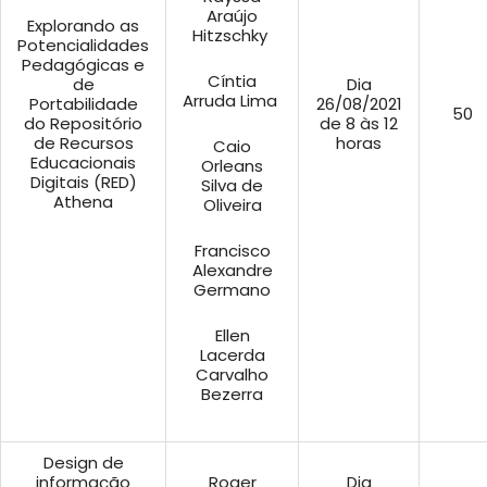
Araújo
Explorando as
Hitzschky
Potencialidades
Pedagógicas e
Cíntia
de
Dia
Arruda Lima
Portabilidade
26/08/2021
50
do Repositório
de 8 às 12
de Recursos
horas
Caio
Educacionais
Orleans
Digitais (RED)
Silva de
Athena
Oliveira
Francisco
Alexandre
Germano
Ellen
Lacerda
Carvalho
Bezerra
Design de
informação
Roger
Dia