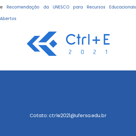
e
Recomendação da UNESCO para Recursos Educacionai
Abertos
Cotato: ctrle2021@ufersa.edu.br